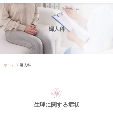
婦人科
ホーム
婦人科
生理に関する症状