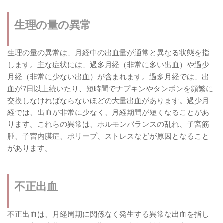
生理の量の異常
生理の量の異常は、月経中の出血量が通常と異なる状態を指
します。主な症状には、過多月経（非常に多い出血）や過少
月経（非常に少ない出血）が含まれます。過多月経では、出
血が7日以上続いたり、短時間でナプキンやタンポンを頻繁に
交換しなければならないほどの大量出血があります。過少月
経では、出血が非常に少なく、月経期間が短くなることがあ
ります。これらの異常は、ホルモンバランスの乱れ、子宮筋
腫、子宮内膜症、ポリープ、ストレスなどが原因となること
があります。
不正出血
不正出血は、月経周期に関係なく発生する異常な出血を指し