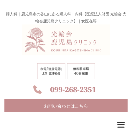
婦人科｜鹿児島市の谷山にある婦人科・内科【医療法人財団 光輪会 光
輪会鹿児島クリニック】｜女医在籍
099-268-2351
お問い合わせはこちら