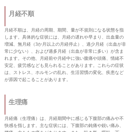
月経不順
月経不順は、月経の周期、期間、量が不規則になる状態を指
します。具体的な症状には、月経の遅れや早まり、出血量の
増減、無月経（3か月以上の月経停止）、過少月経（出血が非
常に少ない）、および過多月経（出血が非常に多い）が含ま
れます。その他、月経前や月経中に強い腹痛や頭痛、情緒不
安定、疲労感なども見られることがあります。これらの症状
は、ストレス、ホルモンの乱れ、生活習慣の変化、疾患など
が原因で起こることがあります。
生理痛
月経痛（生理痛）は、月経期間中に感じる下腹部の痛みや不
快感を指します。主な症状には、下腹部の鈍痛や鋭い痛み、