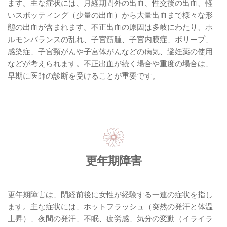
ます。主な症状には、月経期間外の出血、性交後の出血、軽
いスポッティング（少量の出血）から大量出血まで様々な形
態の出血が含まれます。不正出血の原因は多岐にわたり、ホ
ルモンバランスの乱れ、子宮筋腫、子宮内膜症、ポリープ、
感染症、子宮頸がんや子宮体がんなどの病気、避妊薬の使用
などが考えられます。不正出血が続く場合や重度の場合は、
早期に医師の診断を受けることが重要です。
更年期障害
更年期障害は、閉経前後に女性が経験する一連の症状を指し
ます。主な症状には、ホットフラッシュ（突然の発汗と体温
上昇）、夜間の発汗、不眠、疲労感、気分の変動（イライラ